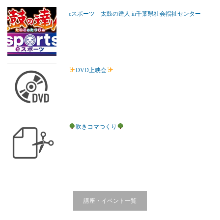
eスポーツ 太鼓の達人 in千葉県社会福祉センター
DVD上映会
吹きコマつくり
講座・イベント一覧