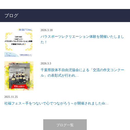
ブログ
2026.3.18
パラスポーツレクリエーション体験を開催いたしまし
た！
2026.3.3
千葉県肢体不自由児協会による「交流の作文コンクー
ル」の表彰式が行われ…
2025.11.25
社福フェス～手をつないで心でつながろう～が開催されましたǳ…
ブログ一覧