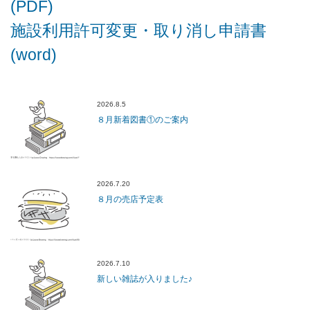
(PDF)
施設利用許可変更・取り消し申請書
(word)
2026.8.5
８月新着図書①のご案内
2026.7.20
８月の売店予定表
2026.7.10
新しい雑誌が入りました♪