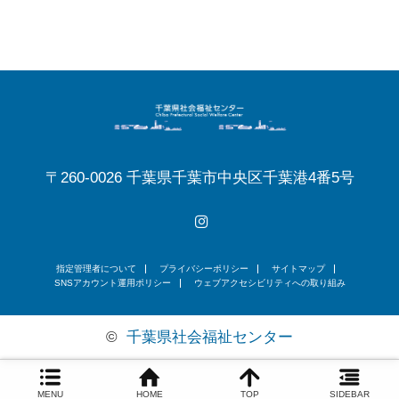
〒260-0026 千葉県千葉市中央区千葉港4番5号
Instagram
指定管理者について
プライバシーポリシー
サイトマップ
SNSアカウント運用ポリシー
ウェブアクセシビリティへの取り組み
©
千葉県社会福祉センター
MENU
HOME
TOP
SIDEBAR