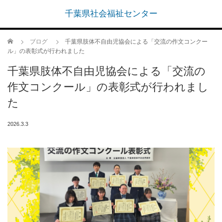
千葉県社会福祉センター
ホーム
ブログ
千葉県肢体不自由児協会による「交流の作文コンクー
ル」の表彰式が行われました
千葉県肢体不自由児協会による「交流の
作文コンクール」の表彰式が行われまし
た
2026.3.3