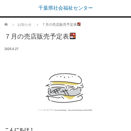
千葉県社会福祉センター
ホーム
お知らせ
７月の売店販売予定表
７月の売店販売予定表
2025.6.27
こんにちは！