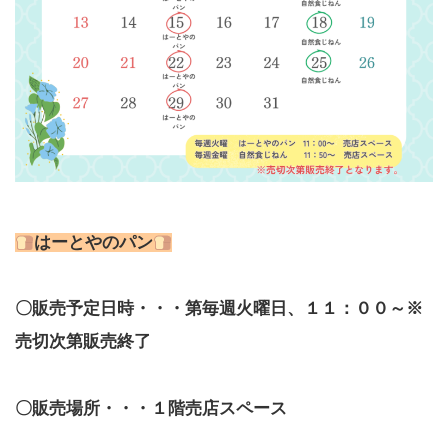
はーとやのパン
〇販売予定日時・・・第毎週
火曜日、１１：００～※
売切次第販売終了
〇販売場所・・・１階売店スペース