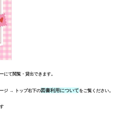
ーにて閲覧・貸出できます。
図書利用について
ジ → トップ右下の
をご覧ください
す