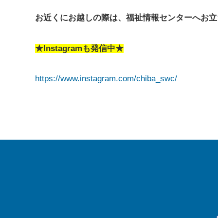
お近くにお越しの際は、福祉情報センターへお立
★Instagramも発信中★
https://www.instagram.com/chiba_swc/